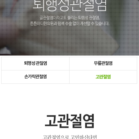
퇴행성 관절염
무릎관절염
손가락관절염
고관절염