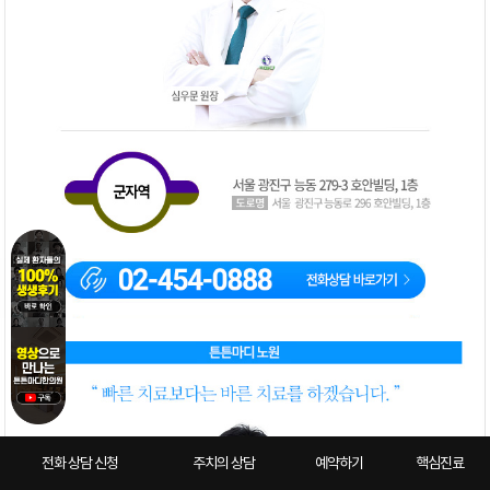
전화 상담 신청
주치의 상담
예약하기
핵심진료