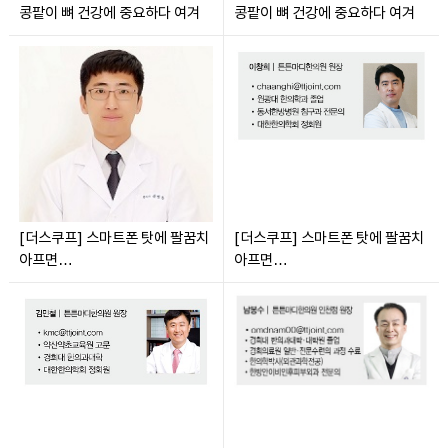
콩팥이 뼈 건강에 중요하다 여겨
콩팥이 뼈 건강에 중요하다 여겨
[더스쿠프] 스마트폰 탓에 팔꿈치
[더스쿠프] 스마트폰 탓에 팔꿈치
아프면…
아프면…